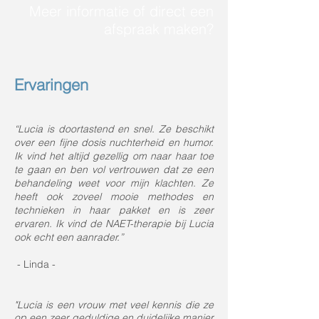
Meer informatie of direct een
afspraak maken?
Ervaringen
“Lucia is doortastend en snel. Ze beschikt
over een fijne dosis nuchterheid en humor.
Ik vind het altijd gezellig om naar haar toe
te gaan en ben vol vertrouwen dat ze een
behandeling weet voor mijn klachten. Ze
heeft ook zoveel mooie methodes en
technieken in haar pakket en is zeer
ervaren. Ik vind de NAET-therapie bij Lucia
ook echt een aanrader.”
- Linda -
"Lucia is een vrouw met veel kennis die ze
op een zeer geduldige en duidelijke manier