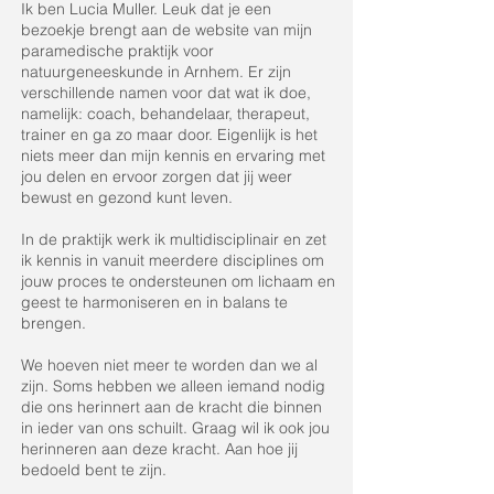
Ik ben Lucia Muller. Leuk dat je een
bezoekje brengt aan de website van mijn
paramedische praktijk voor
natuurgeneeskunde in Arnhem. Er zijn
verschillende namen voor dat wat ik doe,
namelijk: coach, behandelaar, therapeut,
trainer en ga zo maar door. Eigenlijk is het
niets meer dan mijn kennis en ervaring met
jou delen en ervoor zorgen dat jij weer
bewust en gezond kunt leven.
In de praktijk werk ik multidisciplinair en zet
ik kennis in vanuit meerdere disciplines om
jouw proces te ondersteunen om lichaam en
geest te harmoniseren en in balans te
brengen.
We hoeven niet meer te worden dan we al
zijn. Soms hebben we alleen iemand nodig
die ons herinnert aan de kracht die binnen
in ieder van ons schuilt. Graag wil ik ook jou
herinneren aan deze kracht. Aan hoe jij
bedoeld bent te zijn.