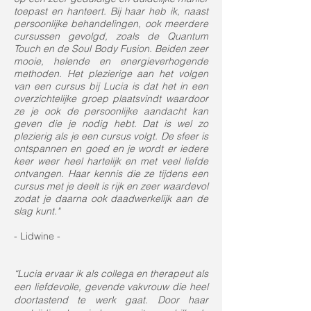
toepast en hanteert. Bij haar heb ik, naast
persoonlijke behandelingen, ook meerdere
cursussen gevolgd, zoals de Quantum
Touch en de Soul Body Fusion. Beiden zeer
mooie, helende en energieverhogende
methoden. Het plezierige aan het volgen
van een cursus bij Lucia is dat het in een
overzichtelijke groep plaatsvindt waardoor
ze je ook de persoonlijke aandacht kan
geven die je nodig hebt. Dat is wel zo
plezierig als je een cursus volgt. De sfeer is
ontspannen en goed en je wordt er iedere
keer weer heel hartelijk en met veel liefde
ontvangen. Haar kennis die ze tijdens een
cursus met je deelt is rijk en zeer waardevol
zodat je daarna ook daadwerkelijk aan de
slag kunt."
- Lidwine -
“Lucia ervaar ik als collega en therapeut als
een liefdevolle, gevende vakvrouw die heel
doortastend te werk gaat. Door haar