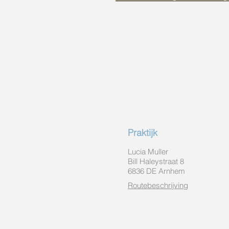
Praktijk
Lucia Muller
Bill Haleystraat 8
6836 DE Arnhem
Routebeschrijving