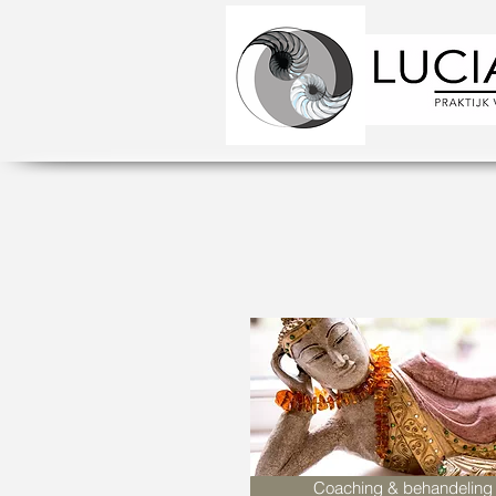
Coaching & behandeling