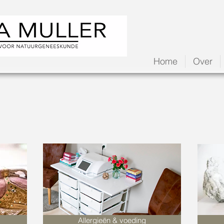
Home
Over
Allergieën & voeding