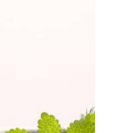
helemaal vol of juist compleet...