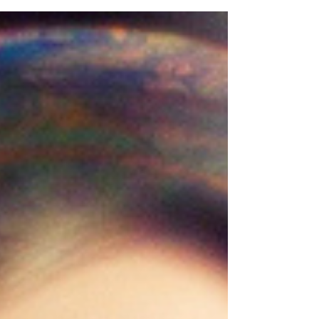
werkt, wanneer je genoeg hebt van weer een
nacht plafond-dienst, als je wallen niet meer...