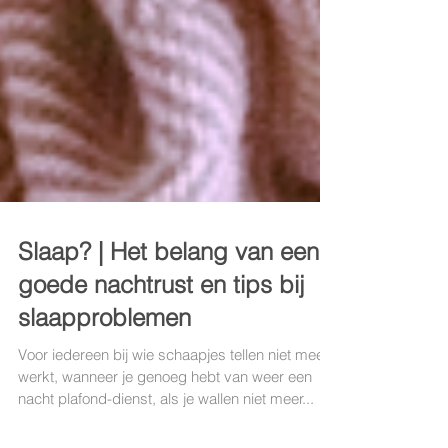
Slaap? | Het belang van een
goede nachtrust en tips bij
slaapproblemen
Voor iedereen bij wie schaapjes tellen niet meer
werkt, wanneer je genoeg hebt van weer een
nacht plafond-dienst, als je wallen niet meer...