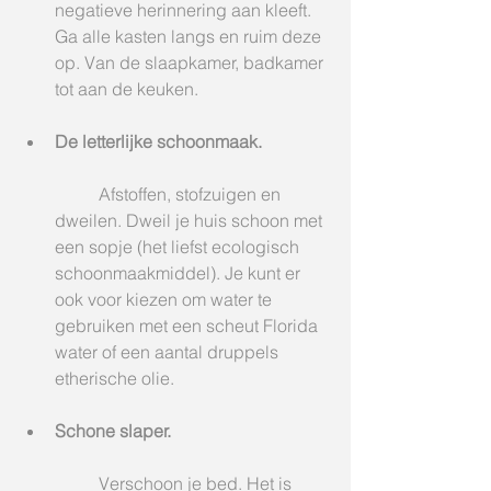
negatieve herinnering aan kleeft. 
Ga alle kasten langs en ruim deze 
op. Van de slaapkamer, badkamer 
tot aan de keuken. 
De letterlijke schoonmaak.
	Afstoffen, stofzuigen en 
dweilen. Dweil je huis schoon met 
een sopje (het liefst ecologisch 
schoonmaakmiddel). Je kunt er 
ook voor kiezen om water te 
gebruiken met een scheut Florida 
water of een aantal druppels 
etherische olie.
Schone slaper.
	Verschoon je bed. Het is 