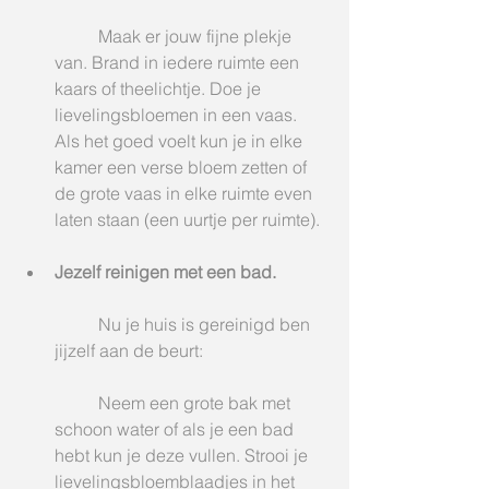
	Maak er jouw fijne plekje 
van. Brand in iedere ruimte een 
kaars of theelichtje. Doe je 
lievelingsbloemen in een vaas. 
Als het goed voelt kun je in elke 
kamer een verse bloem zetten of 
de grote vaas in elke ruimte even 
laten staan (een uurtje per ruimte).
Jezelf reinigen met een bad.
	Nu je huis is gereinigd ben 
jijzelf aan de beurt:
	Neem een grote bak met 
schoon water of als je een bad 
hebt kun je deze vullen. Strooi je 
lievelingsbloemblaadjes in het 