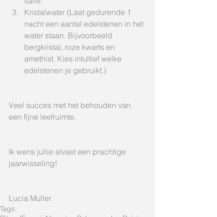
salie.  
Kristalwater (Laat gedurende 1 
nacht een aantal edelstenen in het 
water staan. Bijvoorbeeld 
bergkristal, roze kwarts en 
amethist. Kies intuïtief welke 
edelstenen je gebruikt.)  
Veel succes met het behouden van 
een fijne leefruimte. 
Ik wens jullie alvast een prachtige 
jaarwisseling!
Lucia Muller
Tags: