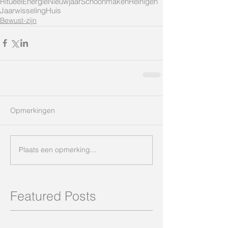
Ritueel
Energie
Nieuwjaar
Schoonmaken
Reinigen
Jaarwisseling
Huis
Bewust-zijn
Opmerkingen
Plaats een opmerking...
Featured Posts