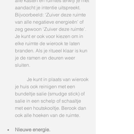
alle kasten en ruimtes terwijl je met 
aandacht je intentie uitspreekt. 
Bijvoorbeeld: ‘Zuiver deze ruimte 
van alle negatieve energieën’ of 
zeg gewoon ‘Zuiver deze ruimte’. 
Je kunt er ook voor kiezen om in 
elke ruimte de wierook te laten 
branden. Als je ritueel klaar is kun 
je de ramen en deuren weer 
sluiten. 
	Je kunt in plaats van wierook 
je huis ook reinigen met een 
bundeltje salie (smudge stick) of 
salie in een schelp of schaaltje 
met een houtskooltje. Berook dan 
ook alle hoeken van de ruimte.
Nieuwe energie.