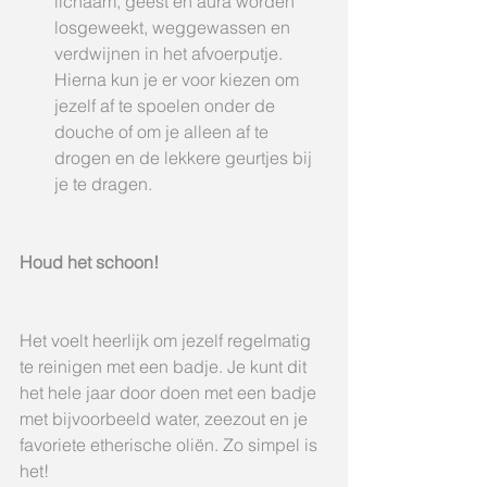
lichaam, geest en aura worden 
losgeweekt, weggewassen en 
verdwijnen in het afvoerputje. 
Hierna kun je er voor kiezen om 
jezelf af te spoelen onder de 
douche of om je alleen af te 
drogen en de lekkere geurtjes bij 
je te dragen.  
Houd het schoon!
Het voelt heerlijk om jezelf regelmatig 
te reinigen met een badje. Je kunt dit 
het hele jaar door doen met een badje 
met bijvoorbeeld water, zeezout en je 
favoriete etherische oliën. Zo simpel is 
het!