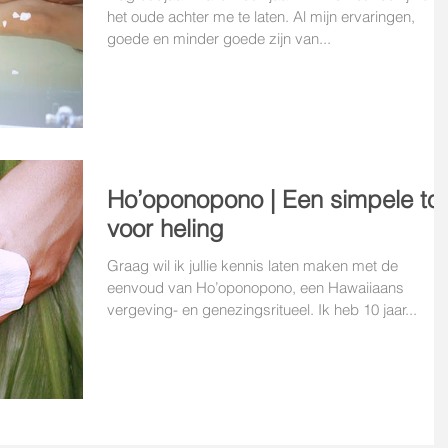
het oude achter me te laten. Al mijn ervaringen,
goede en minder goede zijn van...
Ho’oponopono | Een simpele too
voor heling
Graag wil ik jullie kennis laten maken met de
eenvoud van Ho’oponopono, een Hawaiiaans
vergeving- en genezingsritueel. Ik heb 10 jaar...