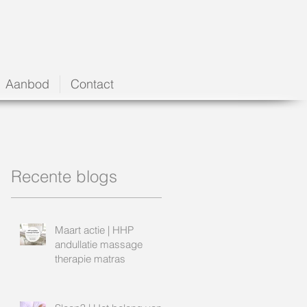
Aanbod
Contact
Recente blogs
Maart actie | HHP
andullatie massage
therapie matras