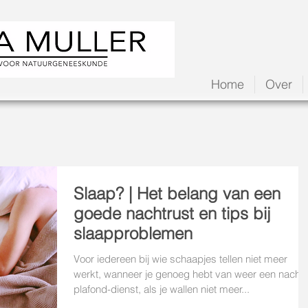
Home
Over
Slaap? | Het belang van een
goede nachtrust en tips bij
slaapproblemen
Voor iedereen bij wie schaapjes tellen niet meer
werkt, wanneer je genoeg hebt van weer een nacht
plafond-dienst, als je wallen niet meer...