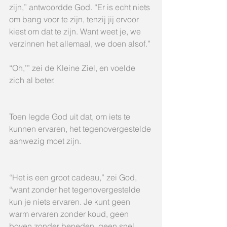
zijn,” antwoordde God. “Er is echt niets 
om bang voor te zijn, tenzij jij ervoor 
kiest om dat te zijn. Want weet je, we 
verzinnen het allemaal, we doen alsof.”
“Oh,’” zei de Kleine Ziel, en voelde 
zich al beter.
Toen legde God uit dat, om iets te 
kunnen ervaren, het tegenovergestelde 
aanwezig moet zijn.
“Het is een groot cadeau,” zei God, 
“want zonder het tegenovergestelde 
kun je niets ervaren. Je kunt geen 
warm ervaren zonder koud, geen 
boven zonder beneden, geen snel 