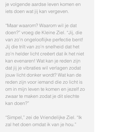
je volgende aardse leven komen en 
iets doen wat jij kan vergeven.
“Maar waarom? Waarom wil je dat 
doen?” vroeg de Kleine Ziel. “Jij, die 
van zo’n ongelooflijke perfectie bent! 
Jij die trilt van zo’n snelheid dat het 
zo’n helder licht creëert dat ik het niet 
kan evenaren! Wat kan je reden zijn 
dat jij je vibraties wil verlagen zodat 
jouw licht donker wordt? Wat kan de 
reden zijn voor iemand die zo licht is 
om in mijn leven te komen en jezelf zo 
zwaar te maken zodat je dit slechte 
kan doen?”
“Simpel,” zei de Vriendelijke Ziel. “Ik 
zal het doen omdat ik van je hou.”