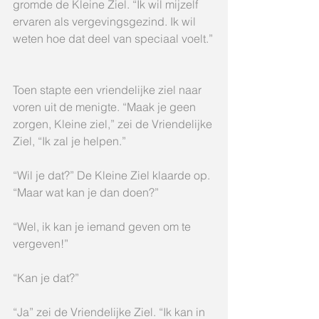
gromde de Kleine Ziel. “Ik wil mijzelf 
ervaren als vergevingsgezind. Ik wil 
weten hoe dat deel van speciaal voelt.”
Toen stapte een vriendelijke ziel naar 
voren uit de menigte. “Maak je geen 
zorgen, Kleine ziel,” zei de Vriendelijke 
Ziel, “Ik zal je helpen.”
“Wil je dat?” De Kleine Ziel klaarde op. 
“Maar wat kan je dan doen?”
“Wel, ik kan je iemand geven om te 
vergeven!”
“Kan je dat?”
“Ja” zei de Vriendelijke Ziel. “Ik kan in 