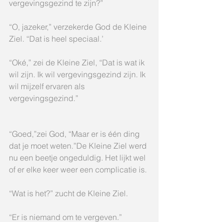
vergevingsgezind te zijn?”
“O, jazeker,” verzekerde God de Kleine 
Ziel. “Dat is heel speciaal.’
“Oké,” zei de Kleine Ziel, “Dat is wat ik 
wil zijn. Ik wil vergevingsgezind zijn. Ik 
wil mijzelf ervaren als 
vergevingsgezind.”
“Goed,”zei God, “Maar er is één ding 
dat je moet weten.”De Kleine Ziel werd 
nu een beetje ongeduldig. Het lijkt wel 
of er elke keer weer een complicatie is.
“Wat is het?” zucht de Kleine Ziel.
“Er is niemand om te vergeven.”