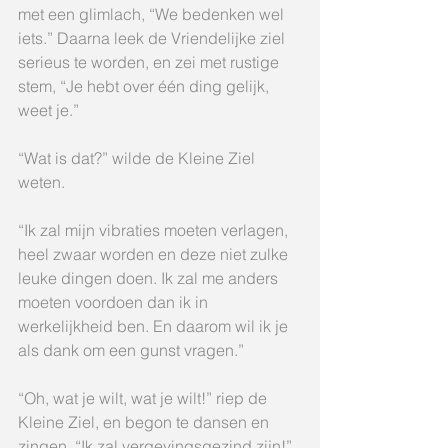
met een glimlach, “We bedenken wel 
iets.” Daarna leek de Vriendelijke ziel 
serieus te worden, en zei met rustige 
stem, “Je hebt over één ding gelijk, 
weet je.”
“Wat is dat?” wilde de Kleine Ziel 
weten.
“Ik zal mijn vibraties moeten verlagen, 
heel zwaar worden en deze niet zulke 
leuke dingen doen. Ik zal me anders 
moeten voordoen dan ik in 
werkelijkheid ben. En daarom wil ik je 
als dank om een gunst vragen.”
“Oh, wat je wilt, wat je wilt!” riep de 
Kleine Ziel, en begon te dansen en 
zingen, “Ik zal vergevingsgezind zijn!”