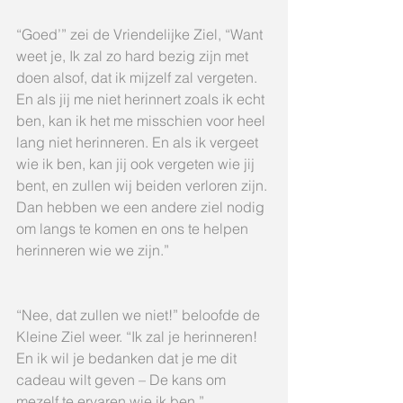
“Goed’” zei de Vriendelijke Ziel, “Want 
weet je, Ik zal zo hard bezig zijn met 
doen alsof, dat ik mijzelf zal vergeten. 
En als jij me niet herinnert zoals ik echt 
ben, kan ik het me misschien voor heel 
lang niet herinneren. En als ik vergeet 
wie ik ben, kan jij ook vergeten wie jij 
bent, en zullen wij beiden verloren zijn. 
Dan hebben we een andere ziel nodig 
om langs te komen en ons te helpen 
herinneren wie we zijn.”
“Nee, dat zullen we niet!” beloofde de 
Kleine Ziel weer. “Ik zal je herinneren! 
En ik wil je bedanken dat je me dit 
cadeau wilt geven – De kans om 
mezelf te ervaren wie ik ben.”