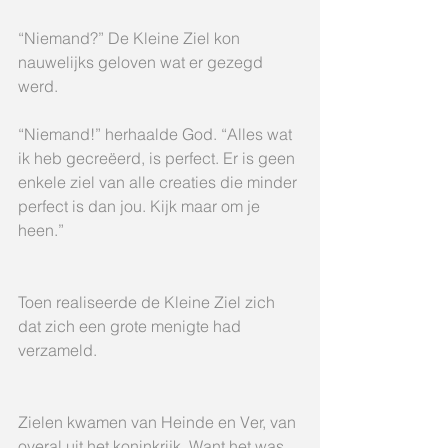
“Niemand?” De Kleine Ziel kon 
nauwelijks geloven wat er gezegd 
werd.
“Niemand!” herhaalde God. “Alles wat 
ik heb gecreëerd, is perfect. Er is geen 
enkele ziel van alle creaties die minder 
perfect is dan jou. Kijk maar om je 
heen.”
Toen realiseerde de Kleine Ziel zich 
dat zich een grote menigte had 
verzameld.
Zielen kwamen van Heinde en Ver, van 
overal uit het koninkrijk. Want het was 