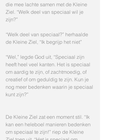
die mee lachte samen met de Kleine 
Ziel. “Welk deel van speciaal wil je 
zijn?”
“Welk deel van speciaal?” herhaalde 
de Kleine Ziel, “Ik begrijp het niet”
“Wel,” legde God uit, “Speciaal zijn 
heeft heel veel kanten. Het is speciaal 
om aardig te zijn, of zachtmoedig, of 
creatief of om geduldig te zijn. Kun je 
nog meer bedenken waarin je speciaal 
kunt zijn?”
De Kleine Ziel zat een moment stil. “Ik 
kan een heleboel manieren bedenken 
om speciaal te zijn!” riep de Kleine 
Ziel toen uit. “Het is speciaal om 