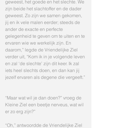
geweest, het goede en het slechte. We 
zijn beide het slachtoffer en de dader 
geweest. Zo zijn we samen gekomen, 
jij en ik vele malen eerder; steeds de 
ander de exacte en perfecte 
gelegenheid te geven om te uiten en te 
ervaren wie we werkelijk zijn. En 
daarom,” legde de Vriendelijke Ziel 
verder uit, “Kom ik in je volgende leven 
en zal ‘de slechte’ zijn dit keer. Ik zal 
iets heel slechts doen, en dan kan jij 
jezelf ervaren als degene die vergeeft.”
“Maar wat wil je dan doen?” vroeg de 
Kleine Ziel een beetje nerveus, wat wil 
er zo erg zijn?”
“Oh,” antwoordde de Vriendelijke Ziel 