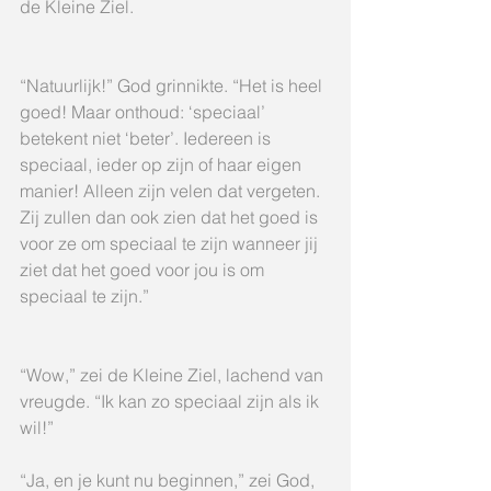
de Kleine Ziel.
“Natuurlijk!” God grinnikte. “Het is heel 
goed! Maar onthoud: ‘speciaal’ 
betekent niet ‘beter’. Iedereen is 
speciaal, ieder op zijn of haar eigen 
manier! Alleen zijn velen dat vergeten. 
Zij zullen dan ook zien dat het goed is 
voor ze om speciaal te zijn wanneer jij 
ziet dat het goed voor jou is om 
speciaal te zijn.”
“Wow,” zei de Kleine Ziel, lachend van 
vreugde. “Ik kan zo speciaal zijn als ik 
wil!”
“Ja, en je kunt nu beginnen,” zei God, 