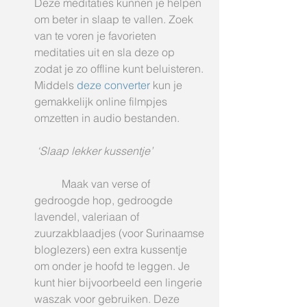
Deze meditaties kunnen je helpen 
om beter in slaap te vallen. Zoek 
van te voren je favorieten 
meditaties uit en sla deze op 
zodat je zo offline kunt beluisteren. 
Middels 
deze converter
 kun je 
gemakkelijk online filmpjes 
omzetten in audio bestanden.
‘Slaap lekker kussentje’
	Maak van verse of 
gedroogde hop, gedroogde 
lavendel, valeriaan of 
zuurzakblaadjes (voor Surinaamse 
bloglezers) een extra kussentje 
om onder je hoofd te leggen. Je 
kunt hier bijvoorbeeld een lingerie 
waszak voor gebruiken. Deze 