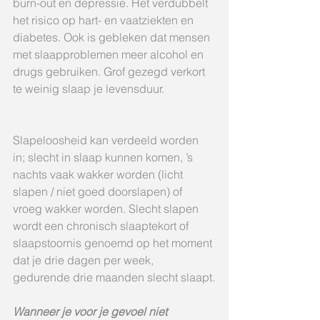
burn-out en depressie. Het verdubbelt 
het risico op hart- en vaatziekten en 
diabetes. Ook is gebleken dat mensen 
met slaapproblemen meer alcohol en 
drugs gebruiken. Grof gezegd verkort 
te weinig slaap je levensduur.
Slapeloosheid kan verdeeld worden 
in; slecht in slaap kunnen komen, ’s 
nachts vaak wakker worden (licht 
slapen / niet goed doorslapen) of 
vroeg wakker worden. Slecht slapen 
wordt een chronisch slaaptekort of 
slaapstoornis genoemd op het moment 
dat je drie dagen per week, 
gedurende drie maanden slecht slaapt.
Wanneer je voor je gevoel niet 