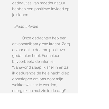
cadeautjes van moeder natuur 
hebben een positieve invloed op 
je slapen
‘Slaap intentie’
	Onze gedachten heb een 
onvoorstelbaar grote kracht. Zorg 
ervoor dat je daarom positieve 
gedachten hebt. Formuleer 
bijvoorbeeld de intentie: 
‘Vanavond slaap ik snel in en zal 
ik gedurende de hele nacht diep 
doorslapen om pas door mijn 
wekker wakker te worden, 
energiek en met zin in de dag!’ 
Wees concreet, maar vooral heel 
geduldig. 