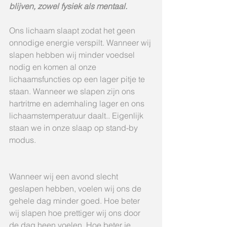
blijven, zowel fysiek als mentaal.
Ons lichaam slaapt zodat het geen 
onnodige energie verspilt. Wanneer wij 
slapen hebben wij minder voedsel 
nodig en komen al onze 
lichaamsfuncties op een lager pitje te 
staan. Wanneer we slapen zijn ons 
hartritme en ademhaling lager en ons 
lichaamstemperatuur daalt.. Eigenlijk 
staan we in onze slaap op stand-by 
modus.
Wanneer wij een avond slecht 
geslapen hebben, voelen wij ons de 
gehele dag minder goed. Hoe beter 
wij slapen hoe prettiger wij ons door 
de dag heen voelen. Hoe beter je 