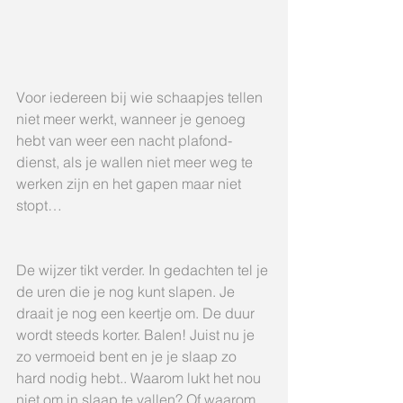
Voor iedereen bij wie schaapjes tellen 
niet meer werkt, wanneer je genoeg 
hebt van weer een nacht plafond-
dienst, als je wallen niet meer weg te 
werken zijn en het gapen maar niet 
stopt…
De wijzer tikt verder. In gedachten tel je 
de uren die je nog kunt slapen. Je 
draait je nog een keertje om. De duur 
wordt steeds korter. Balen! Juist nu je 
zo vermoeid bent en je je slaap zo 
hard nodig hebt.. Waarom lukt het nou 
niet om in slaap te vallen? Of waarom 