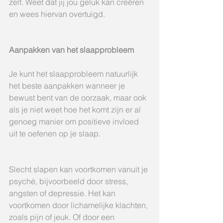
zelf. Weet dat jij jou geluk kan creëren 
en wees hiervan overtuigd. 
Aanpakken van het slaapprobleem
Je kunt het slaapprobleem natuurlijk 
het beste aanpakken wanneer je 
bewust bent van de oorzaak, maar ook 
als je niet weet hoe het komt zijn er al 
genoeg manier om positieve invloed 
uit te oefenen op je slaap.
Slecht slapen kan voortkomen vanuit je 
psyché, bijvoorbeeld door stress, 
angsten of depressie. Het kan 
voortkomen door lichamelijke klachten, 
zoals pijn of jeuk. Of door een 