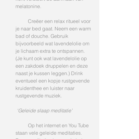
melatonine.
	Creëer een relax ritueel voor 
je naar bed gaat. Neem een warm 
bad of douche. Gebruik 
bijvoorbeeld wat lavendelolie om 
je lichaam extra te ontspannen. 
(Je kunt ook wat lavendelolie op 
een zakdoek druppelen en deze 
naast je kussen leggen.) Drink 
eventueel een kopje rustgevende 
kruidenthee en luister naar 
rustgevende muziek.
‘Geleide slaap meditatie’
	Op het internet en You Tube 
staan vele geleide meditaties. 