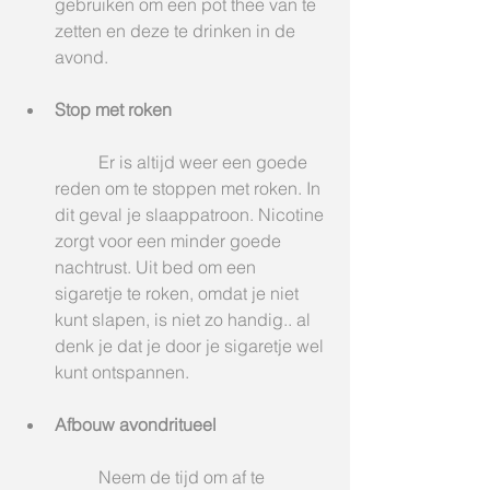
gebruiken om een pot thee van te 
zetten en deze te drinken in de 
avond.   
Stop met roken
	Er is altijd weer een goede 
reden om te stoppen met roken. In 
dit geval je slaappatroon. Nicotine 
zorgt voor een minder goede 
nachtrust. Uit bed om een 
sigaretje te roken, omdat je niet 
kunt slapen, is niet zo handig.. al 
denk je dat je door je sigaretje wel 
kunt ontspannen.  
Afbouw avondritueel
	Neem de tijd om af te 