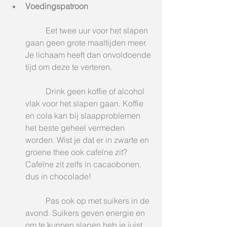
Voedingspatroon  
	Eet twee uur voor het slapen 
gaan geen grote maaltijden meer. 
Je lichaam heeft dan onvoldoende 
tijd om deze te verteren.
	Drink geen koffie of alcohol 
vlak voor het slapen gaan. Koffie 
en cola kan bij slaapproblemen 
het beste geheel vermeden 
worden. Wist je dat er in zwarte en 
groene thee ook cafeïne zit? 
Cafeïne zit zelfs in cacaobonen, 
dus in chocolade! 
	Pas ook op met suikers in de 
avond. Suikers geven energie en 
om te kunnen slapen heb je juist 