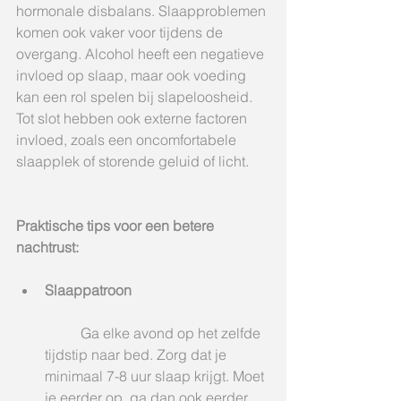
hormonale disbalans. Slaapproblemen 
komen ook vaker voor tijdens de 
overgang. Alcohol heeft een negatieve 
invloed op slaap, maar ook voeding 
kan een rol spelen bij slapeloosheid. 
Tot slot hebben ook externe factoren 
invloed, zoals een oncomfortabele 
slaapplek of storende geluid of licht. 
Praktische tips voor een betere 
nachtrust:
Slaappatroon
	Ga elke avond op het zelfde 
tijdstip naar bed. Zorg dat je 
minimaal 7-8 uur slaap krijgt. Moet 
je eerder op, ga dan ook eerder 